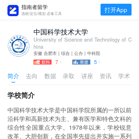
指南者留学
打开App
选校/定位/规划 必备工具
中国科学技术大学
University of Science and Technology of C
hina
安徽 合肥市 | 综合 | 公办 | 中科院
7
5
简介
去向
数据
录取
讲座
资讯
学术
学校简介
中国科学技术大学是中国科学院所属的一所以前
沿科学和高新技术为主、兼有医学和特色文科的
综合性全国重点大学。1978年以来，学校锐意
改革、大胆创新，在全国率先提出并实施一系列