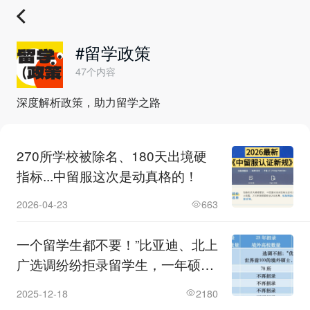
#留学政策
47个内容
深度解析政策，助力留学之路
270所学校被除名、180天出境硬
指标...中留服这次是动真格的！
2026-04-23
663
一个留学生都不要！”比亚迪、北上
广选调纷纷拒录留学生，一年硕到
底是解药还是毒药？
2025-12-18
2180