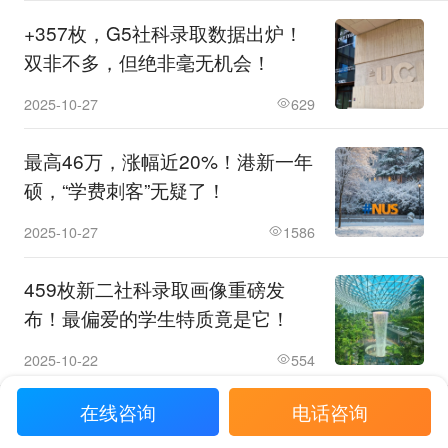
+357枚，G5社科录取数据出炉！
双非不多，但绝非毫无机会！
2025-10-27
629
最高46万，涨幅近20%！港新一年
硕，“学费刺客”无疑了！
2025-10-27
1586
459枚新二社科录取画像重磅发
布！最偏爱的学生特质竟是它！
2025-10-22
554
App查看更多留学资讯
在线咨询
电话咨询