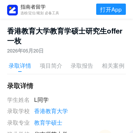
指南者留学
打开App
选校/定位/规划 必备工具
香港教育大学教育学硕士研究生offer
一枚
2026年05月20日
录取详情
项目简介
录取报告
相关案例
录取详情
学生姓名
L同学
录取学校
香港教育大学
录取专业
教育学硕士