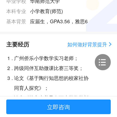
毕业学校
华南师范大学
本科专业
小学教育(师范)
基本背景
应届生，GPA3.56，雅思6
主要经历
如何做好背景提升
1
.
广州侨乐小学数学实习老师；
2
.
跨级同伴互助微课比赛三等奖；
3
.
论文《基于陶行知思想的校家社协
同育人探究》；
4
.
论文《核心素养导向下小学数学新
立即咨询
旧教材对比分析》；