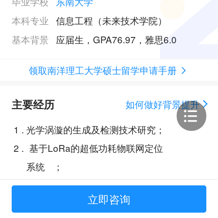
毕业学校
东南大学
本科专业
信息工程（未来技术学院）
基本背景
应届生，GPA76.97，雅思6.0
领取南洋理工大学硕士留学申请手册
主要经历
如何做好背景提升
1
.
光学涡漩的生成及检测技术研究；
2
.
基于LoRa的超低功耗物联网定位
系统 ；
3
.
自动售卖机；
立即咨询