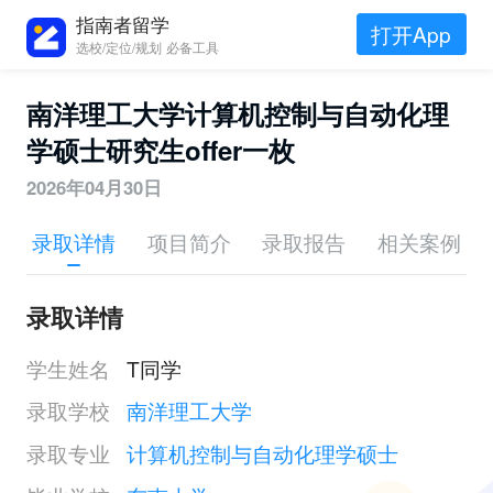
指南者留学
打开App
选校/定位/规划 必备工具
南洋理工大学计算机控制与自动化理
学硕士研究生offer一枚
2026年04月30日
录取详情
项目简介
录取报告
相关案例
录取详情
学生姓名
T同学
录取学校
南洋理工大学
录取专业
计算机控制与自动化理学硕士