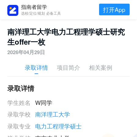
指南者留学
打开App
选校/定位/规划 必备工具
南洋理工大学电力工程理学硕士研究
生offer一枚
2026年04月29日
录取详情
项目简介
相关案例
录取详情
学生姓名
W同学
录取学校
南洋理工大学
录取专业
电力工程理学硕士