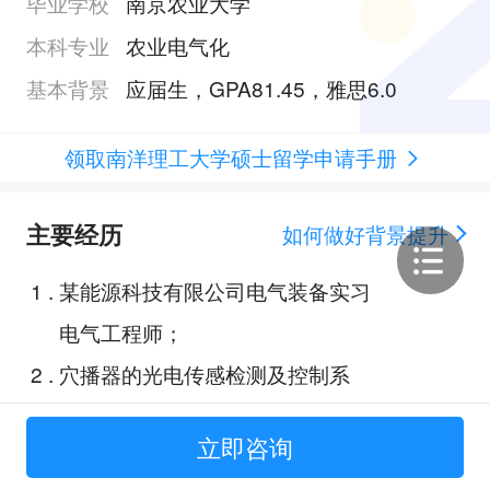
毕业学校
南京农业大学
本科专业
农业电气化
基本背景
应届生，GPA81.45，雅思6.0
领取南洋理工大学硕士留学申请手册
主要经历
如何做好背景提升
1
.
某能源科技有限公司电气装备实习
电气工程师；
2
.
穴播器的光电传感检测及控制系
统；
立即咨询
3
.
基于MATLAB的电力系统故障分析