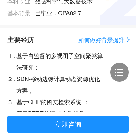
本科专业
数据科学与大数据技术
基本背景
已毕业，GPA82.7
主要经历
如何做好背景提升
1
.
基于自监督的多视图子空间聚类算
法研究；
2
.
SDN-移动边缘计算动态资源优化
方案；
3
.
基于CLIP的图文检索系统 ；
4
.
基于BERT的情感分类任务；
立即咨询
5
.
Web端联网双人卡牌塔防游戏；