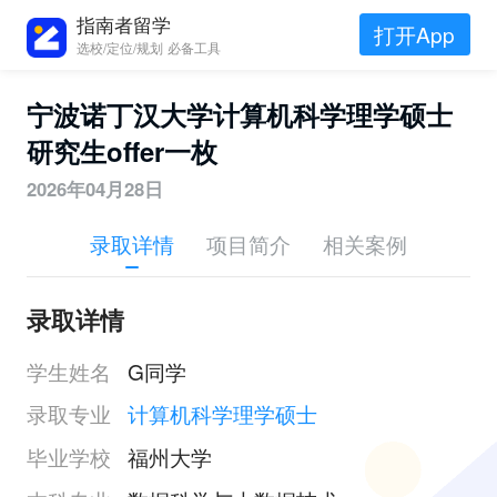
指南者留学
打开App
选校/定位/规划 必备工具
宁波诺丁汉大学计算机科学理学硕士
研究生offer一枚
2026年04月28日
录取详情
项目简介
相关案例
录取详情
学生姓名
G同学
录取专业
计算机科学理学硕士
毕业学校
福州大学