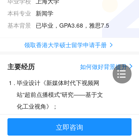
毕业学校
上海大学
本科专业
新闻学
基本背景
已毕业，GPA3.68，雅思7.5
领取香港大学硕士留学申请手册
主要经历
如何做好背景提升
1
.
毕业设计《新媒体时代下视频网
站“超前点播模式”研究——基于文
化工业视角》；
2
.
东方卫视中心广告营销中心企划部
立即咨询
实习生；