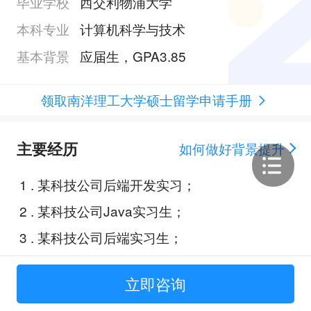
毕业学校
西交利物浦大学
本科专业
计算机科学与技术
基本背景
应届生，GPA3.85
领取南洋理工大学硕士留学申请手册
主要经历
如何做好背景提升
1
.
某科技公司后端开发实习；
2
.
某科技公司Java实习生；
3
.
某科技公司后端实习生；
立即咨询
Offer展示