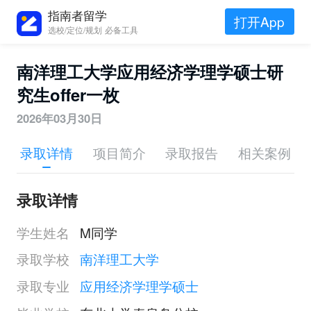
指南者留学
打开App
选校/定位/规划 必备工具
南洋理工大学应用经济学理学硕士研
究生offer一枚
2026年03月30日
录取详情
项目简介
录取报告
相关案例
录取详情
学生姓名
M同学
录取学校
南洋理工大学
录取专业
应用经济学理学硕士