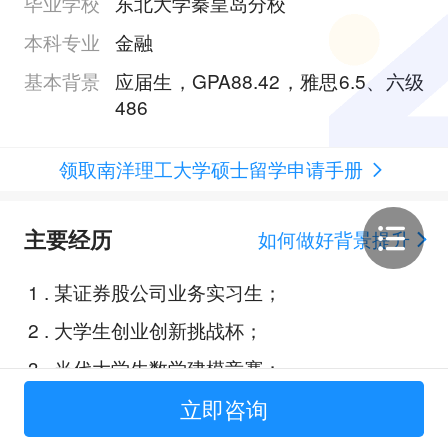
毕业学校
东北大学秦皇岛分校
本科专业
金融
基本背景
应届生，GPA88.42，雅思6.5、六级
486
领取南洋理工大学硕士留学申请手册
主要经历
如何做好背景提升
1
.
某证券股公司业务实习生；
2
.
大学生创业创新挑战杯；
3
.
当代大学生数学建模竞赛；
4
.
数学建模大赛；
立即咨询