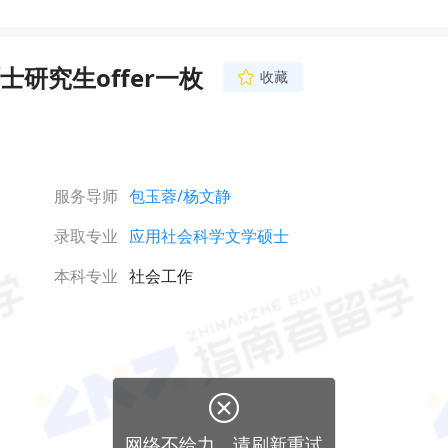
研究生offer一枚
收藏
服务导师
包玉蓉
/杨文静
录取专业
应用社会科学文学硕士
本科专业
社会工作

网络不给力，请刷新重试