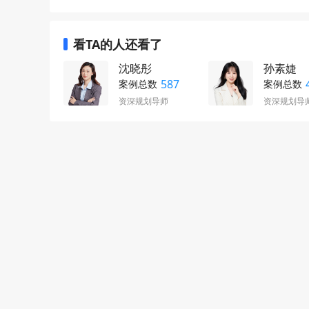
看TA的人还看了
沈晓彤
孙素婕
587
案例总数
案例总数
资深规划导师
资深规划导