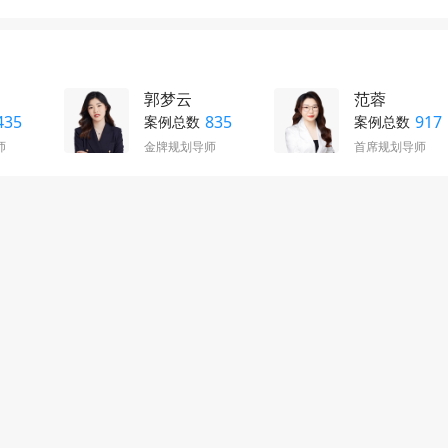
郭梦云
范蓉
435
835
917
案例总数
案例总数
师
金牌规划导师
首席规划导师