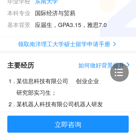
毕业学校
东南大学
本科专业
国际经济与贸易
基本背景
应届生，GPA3.15，雅思7.0
领取南洋理工大学硕士留学申请手册
主要经历
如何做好背景提升
1
.
某信息科技有限公司 创业企业
研究部实习生；
2
.
某机器人科技有限公司机器人研发
部实习生；
立即咨询
3
.
某发展股份有限公司 研发部实习