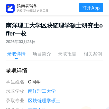
指南者留学
打开App
选校/定位/规划 必备工具
南洋理工大学区块链理学硕士研究生o
ffer一枚
2026年03月23日
录取详情
项目简介
录取报告
相关案例
录取详情
学生姓名
C同学
录取学校
南洋理工大学
录取专业
区块链理学硕士