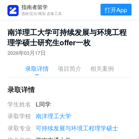
指南者留学
打开App
选校/定位/规划 必备工具
南洋理工大学可持续发展与环境工程
理学硕士研究生offer一枚
2026年03月17日
录取详情
项目简介
相关案例
录取详情
学生姓名
L同学
录取学校
南洋理工大学
录取专业
可持续发展与环境工程理学硕士