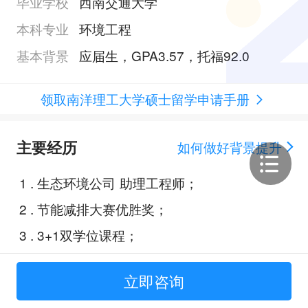
毕业学校
西南交通大学
本科专业
环境工程
基本背景
应届生，GPA3.57，托福92.0
领取南洋理工大学硕士留学申请手册
主要经历
如何做好背景提升
1
.
生态环境公司 助理工程师；
2
.
节能减排大赛优胜奖；
3
.
3+1双学位课程；
立即咨询
Offer展示