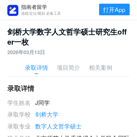
指南者留学
打开App
选校/定位/规划 必备工具
剑桥大学数字人文哲学硕士研究生off
er一枚
2026年03月13日
录取详情
项目简介
相关案例
录取详情
学生姓名
J同学
录取学校
剑桥大学
录取专业
数字人文哲学硕士