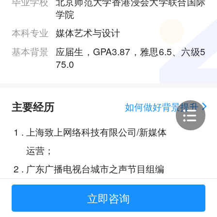
毕业学校
北京师范大学香港浸会大学联合国际
学院
本科专业
媒体艺术与设计
基本背景
应届生，GPA3.87，雅思6.5、六级5
75.0
主要经历
如何做好背景提升
1
.
上海致上网络科技有限公司/新媒体
运营；
2
.
广东广播电视台城市之声节目组编
辑 / 记者 ；
立即咨询
3
.
珠海市政府首届乡村设计竞赛；