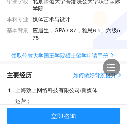
毕业学校
北京师范大学香港浸会大学联合国际
学院
本科专业
媒体艺术与设计
基本背景
应届生，GPA3.87，雅思6.5、六级5
75
领取伦敦大学国王学院硕士留学申请手册
主要经历
如何做好背景提升
1
.
上海致上网络科技有限公司/新媒体
运营；
2
.
广东广播电视台城市之声节目组编
立即咨询
辑 / 记者 ；