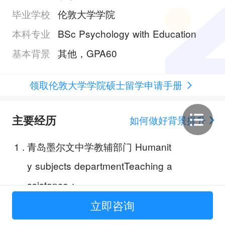
毕业学校
伦敦大学学院
本科专业
BSc Psychology with Education
基本背景
其他，GPA60
领取伦敦大学学院硕士留学申请手册
主要经历
如何做好背景提升
1
.
青岛墨尔文中学教辅部门 Humanit
y subjects departmentTeaching a
ssistance；
2
.
青岛市残疾人康复中心特殊康复教
立即咨询
育部实习生助教；