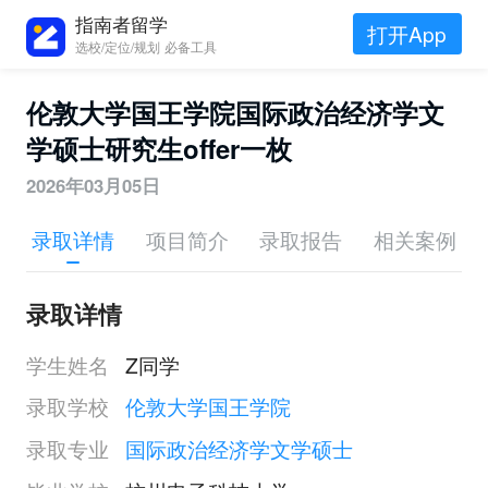
指南者留学
打开App
选校/定位/规划 必备工具
伦敦大学国王学院国际政治经济学文
学硕士研究生offer一枚
2026年03月05日
录取详情
项目简介
录取报告
相关案例
录取详情
学生姓名
Z同学
录取学校
伦敦大学国王学院
录取专业
国际政治经济学文学硕士