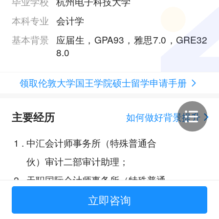
毕业学校
杭州电子科技大学
本科专业
会计学
基本背景
应届生，GPA93，雅思7.0，GRE32
8.0
领取伦敦大学国王学院硕士留学申请手册
主要经历
如何做好背景提升
1
.
中汇会计师事务所（特殊普通合
伙）审计二部审计助理；
2
.
天职国际会计师事务所（特殊普通
合伙）审计部门审计助理；
立即咨询
3
.
德勤管理咨询（上海）有限公司战