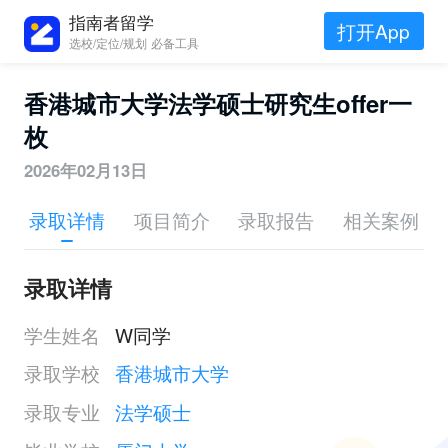
指南者留学
打开App
选校/定位/规划 必备工具
香港城市大学法学硕士研究生offer一
枚
2026年02月13日
录取详情
项目简介
录取报告
相关案例
录取详情
学生姓名
W同学
录取学校
香港城市大学
录取专业
法学硕士