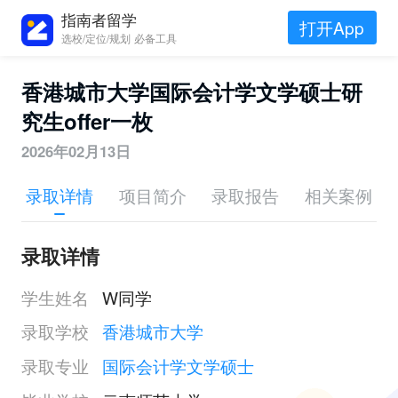
指南者留学
打开App
选校/定位/规划 必备工具
香港城市大学国际会计学文学硕士研
究生offer一枚
2026年02月13日
录取详情
项目简介
录取报告
相关案例
录取详情
学生姓名
W同学
录取学校
香港城市大学
录取专业
国际会计学文学硕士