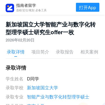
指南者留学
打开App
选校/定位/规划 必备工具
新加坡国立大学智能产业与数字化转
型理学硕士研究生offer一枚
2026年02月20日
录取详情
项目简介
录取报告
相关案例
录取详情
学生姓名
D同学
录取学校
新加坡国立大学
录取专业
智能产业与数字化转型理学硕士