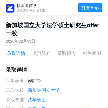
指南者留学
打开App
选校/定位/规划 必备工具
新加坡国立大学法学硕士研究生offer
一枚
2026年02月13日
录取详情
项目简介
录取报告
相关案例
录取详情
学生姓名
W同学
录取学校
新加坡国立大学
录取专业
法学硕士