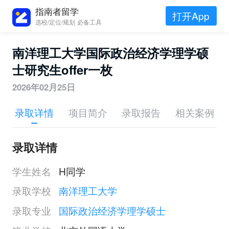
指南者留学
打开App
选校/定位/规划 必备工具
南洋理工大学国际政治经济学理学硕
士研究生offer一枚
2026年02月25日
录取详情
项目简介
录取报告
相关案例
录取详情
学生姓名
H同学
录取学校
南洋理工大学
录取专业
国际政治经济学理学硕士