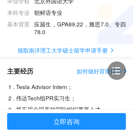
毕业学校
北京外国语大学
本科专业
朝鲜语专业
基本背景
应届生，GPA89.22，雅思7.0、专四
78.0
领取南洋理工大学硕士留学申请手册
主要经历
如何做好背景提升
1
.
Tesla Advisor Intern；
2
.
伟达Tech组PR实习生；
3
.
第五届全国高校国际组织菁英人才
大赛；
立即咨询
4
.
第十二届北京大学光华管理学院案