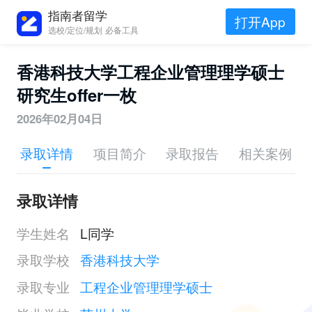
指南者留学
打开App
选校/定位/规划 必备工具
香港科技大学工程企业管理理学硕士
研究生offer一枚
2026年02月04日
录取详情
项目简介
录取报告
相关案例
录取详情
学生姓名
L同学
录取学校
香港科技大学
录取专业
工程企业管理理学硕士