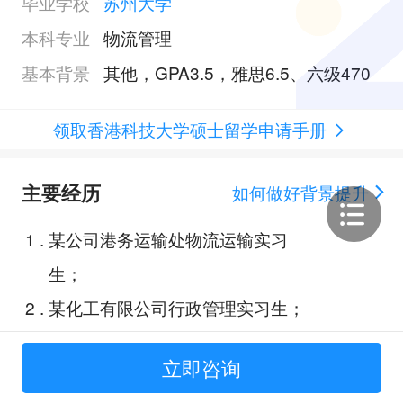
毕业学校
苏州大学
本科专业
物流管理
基本背景
其他，GPA3.5，雅思6.5、六级470
领取香港科技大学硕士留学申请手册
主要经历
如何做好背景提升
1
.
某公司港务运输处物流运输实习
生；
2
.
某化工有限公司行政管理实习生；
3
.
“高斯杯”全国大学生数学建模竞
立即咨询
赛；