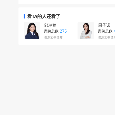
看TA的人还看了
郭琳萱
周子诺
275
案例总数
案例总数
资深文书导师
资深文书导