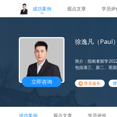
成功案例
观点文章
学员评
徐逸凡（Paul
简介：指南者留学20
包括港三、新二、英国
立即咨询
尊享服务
擅
成功案例
观点文章
学员评价