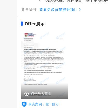
4. 《数据挖掘》课程项目：基于多模
背景提升
查看更多背景提升项目
Offer展示
点击放大查看
真实案例，假一赔万