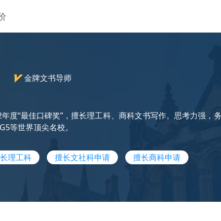
价
）
金牌文书导师
22年度“最佳口碑奖”，擅长理工科、商科文书写作。思考力强，务
G5等世界顶尖名校。
长理工科
擅长文社科申请
擅长商科申请