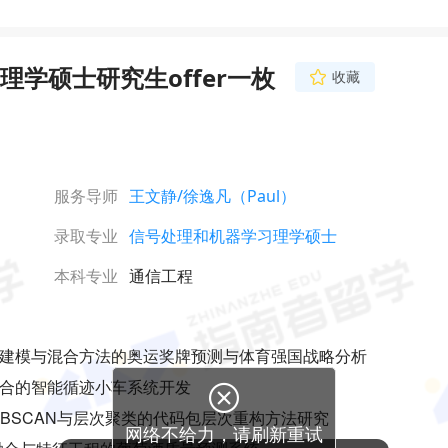
学硕士研究生offer一枚
收藏
服务导师
王文静
/徐逸凡（Paul）
录取专业
信号处理和机器学习理学硕士
本科专业
通信工程
层次建模与混合方法的奥运奖牌预测与体育强国战略分析
器融合的智能循迹小车系统开发
DBSCAN与层次聚类的代码包层次重构方法研究