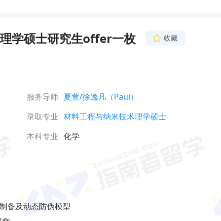
学硕士研究生offer一枚
收藏
服务导师
夏萱
/徐逸凡（Paul）
录取专业
材料工程与纳米技术理学硕士
本科专业
化学
光粉的制备及动态防伪模型