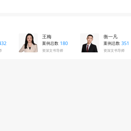
王梅
衡一凡
432
180
351
案例总数
案例总数
师
资深文书导师
资深文书导师