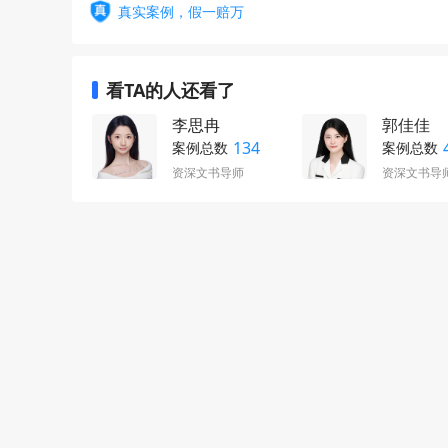
真实案例，假一赔万
看TA的人还看了
李思冉
郭佳佳
134
案例总数
案例总数
资深文书导师
资深文书导