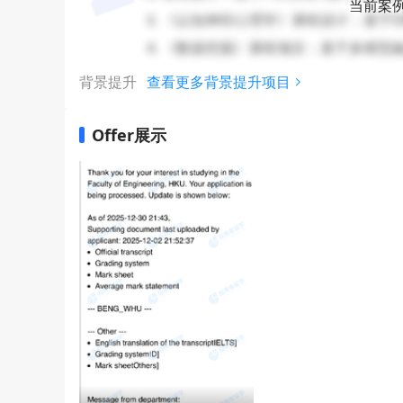
当前案
3. 《认知神经心理学》课程设计：基于
4. 《数据挖掘》课程项目：基于多模
背景提升
查看更多背景提升项目
Offer展示