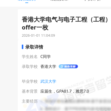
香港大学电气与电子工程（工程）理
offer一枚
2026-01-01 11:04:09
录取详情
学生姓名
C同学
录取学校
香港大学
毕业学校
武汉大学
基本背景
应届生，GPA81.7，雅思7.0
1. 美国大学生建模比赛MCM-基于多
主要经历
2. 课程设计：基于PID控制与多传感