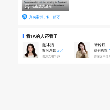
点击放大查看
真实案例，假一赔万
看TA的人还看了
蒯冰洁
陆羚钰
361
案例总数
案例总数
资深文书导师
资深文书导