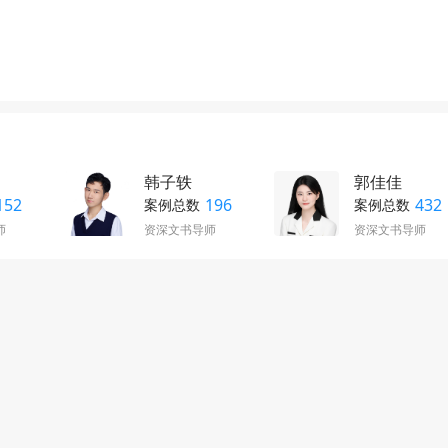
韩子轶
郭佳佳
152
196
432
案例总数
案例总数
师
资深文书导师
资深文书导师