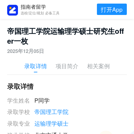
指南者留学
打开App
选校/定位/规划 必备工具
帝国理工学院运输理学硕士研究生off
er一枚
2025年12月05日
录取详情
项目简介
相关案例
录取详情
学生姓名
P同学
录取学校
帝国理工学院
录取专业
运输理学硕士