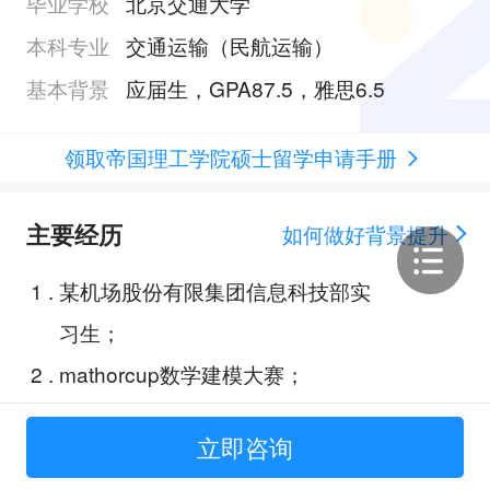
毕业学校
北京交通大学
本科专业
交通运输（民航运输）
基本背景
应届生，GPA87.5，雅思6.5
领取帝国理工学院硕士留学申请手册
主要经历
如何做好背景提升
1
.
某机场股份有限集团信息科技部实
习生；
2
.
mathorcup数学建模大赛；
3
.
红外深度学习赋能隧道渗漏智能检
立即咨询
测；