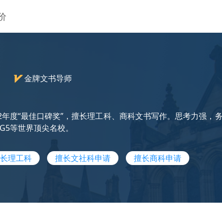
价
）
金牌文书导师
22年度“最佳口碑奖”，擅长理工科、商科文书写作。思考力强，务
G5等世界顶尖名校。
长理工科
擅长文社科申请
擅长商科申请