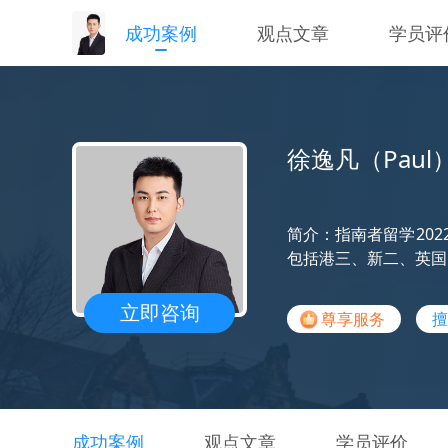
成功案例
观点文章
学员评
徐逸凡（Paul
简介：指南者留学20
包括港三、新二、英国
立即咨询
尊享服务
擅
成功案例
观点文章
学员评价