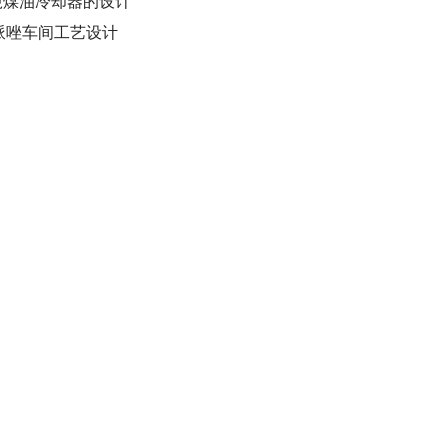
万吨煤油冷却器的设计
立哌唑车间工艺设计