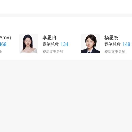
Amy）
李思冉
杨思畅
468
134
148
案例总数
案例总数
师
资深文书导师
资深文书导师