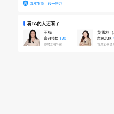
真实案例，假一赔万
看TA的人还看了
王梅
黄雪桐（
180
案例总数
案例总数
资深文书导师
首席文书导