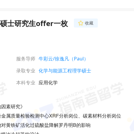
士研究生offer一枚
收藏
服务导师
牛彩云
/徐逸凡（Paul）
录取专业
化学与能源工程理学硕士
本科专业
应用化学
响因素研究》
轻金属质量检验检测中心XRF分析岗位、碳素材料分析岗位
矿物对黄铁矿活化过硫酸盐降解罗丹明B的影响