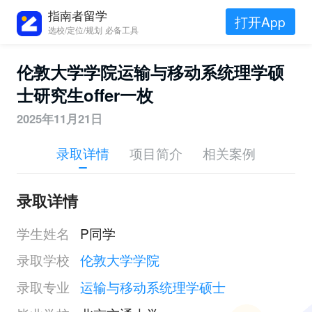
指南者留学
打开App
选校/定位/规划 必备工具
伦敦大学学院运输与移动系统理学硕
士研究生offer一枚
2025年11月21日
录取详情
项目简介
相关案例
录取详情
学生姓名
P同学
录取学校
伦敦大学学院
录取专业
运输与移动系统理学硕士