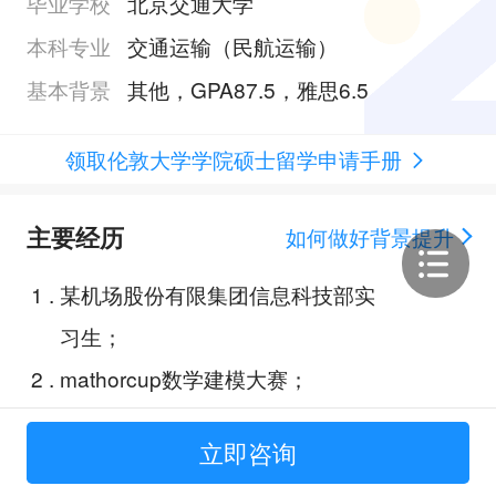
毕业学校
北京交通大学
本科专业
交通运输（民航运输）
基本背景
其他，GPA87.5，雅思6.5
领取伦敦大学学院硕士留学申请手册
主要经历
如何做好背景提升
1
.
某机场股份有限集团信息科技部实
习生；
2
.
mathorcup数学建模大赛；
3
.
红外深度学习赋能隧道渗漏智能检
立即咨询
测；