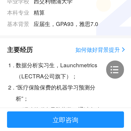
毕业学校
西交利物浦大学
本科专业
精算
基本背景
应届生，GPA93，雅思7.0
主要经历
如何做好背景提升
1
.
数据分析实习生，Launchmetrics
（LECTRA公司旗下）；
2
.
“医疗保险保费的机器学习预测分
析”；
3
.
“AI驱动的稀有风险指数：通过自动
立即咨询
化新闻分析提升金融稳定性”；