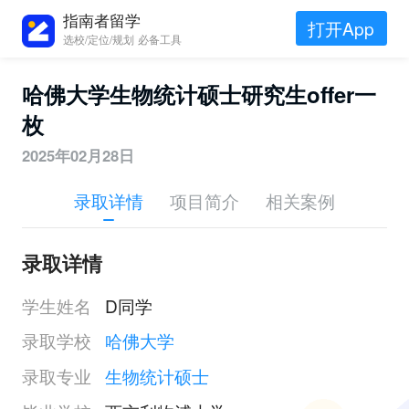
指南者留学
打开App
选校/定位/规划 必备工具
哈佛大学生物统计硕士研究生offer一
枚
2025年02月28日
录取详情
项目简介
相关案例
录取详情
学生姓名
D同学
录取学校
哈佛大学
录取专业
生物统计硕士