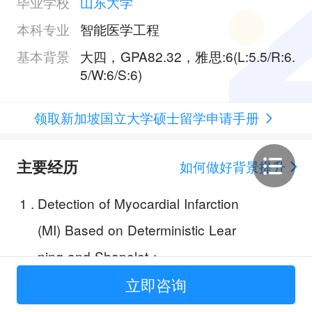
毕业学校
山东大学
本科专业
智能医学工程
基本背景
大四，GPA82.32，雅思:6(L:5.5/R:6.
5/W:6/S:6)
领取新加坡国立大学硕士留学申请手册
主要经历
如何做好背景提升
1
.
Detection of Myocardial Infarction
(MI) Based on Deterministic Lear
ning and Shapelet；
2
.
Cognitive Intelligence Lab, Xiong
立即咨询
an Institute of Innovation；