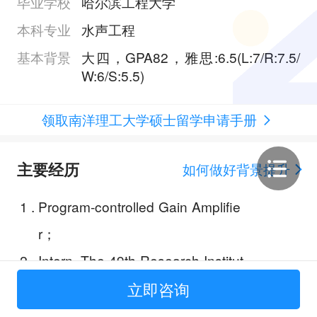
毕业学校
哈尔滨工程大学
本科专业
水声工程
基本背景
大四，GPA82，雅思:6.5(L:7/R:7.5/
W:6/S:5.5)
领取南洋理工大学硕士留学申请手册
主要经历
如何做好背景提升
1
.
Program-controlled Gain Amplifie
r；
2
.
Intern, The 49th Research Institut
e of China Electronics Technolog
立即咨询
y Group Corporation；