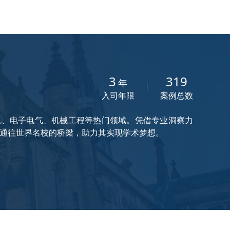
3
319
年
入司年限
案例总数
机、电子电气、机械工程等热门领域。凭借专业洞察力
通往世界名校的桥梁，助力其实现学术梦想。