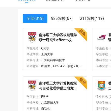
全部(319)
985院校(67)
211院校(119)
南洋理工大学区块链理学
硕士研究生offer一枚
学生姓名
Q同学
学生姓名
毕业学校
上海大学
毕业学校
本科专业
计算机科学与技术
本科专业
基本背景
应届生，GPA84.2，雅思7.0、
基本背景
六级579.0
南洋理工大学计算机控制
与自动化理学硕士研究生
offer一枚
术
学生姓名
F同学
学生姓名
毕业学校
北京建筑大学
毕业学校
本科专业
自动化
本科专业