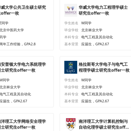
华威大学公共卫生硕士研究
华威大学电力工程理学硕士
offer一枚
研究生offer一枚
Z同学
学生姓名
W同学
北京中医药大学
毕业学校
北京林业大学
药学
本科专业
电气工程及其自动化
两年工作经验，GPA2.8
基本背景
应届生，GPA2.67
南安普顿大学电力系统理学
格拉斯哥大学电子与电气工
士研究生offer一枚
程理学硕士研究生offer一枚
W同学
学生姓名
W同学
北京林业大学
毕业学校
北京林业大学
电气工程及其自动化
本科专业
电气工程及其自动化
应届生，GPA2.67
基本背景
应届生，GPA2.67
南洋理工大学网络安全理学
南洋理工大学计算机控制与
士研究生offer一枚
自动化理学硕士研究生offer