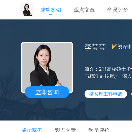
成功案例
观点文章
学员评价
李莹莹
资深申
简介：211高校硕士
与精准文书指导，深入
立即咨询
擅长理工科申请
成功案例
观点文章
学员评价