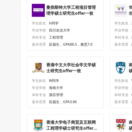
曼彻斯特大学工程项目管理
理学硕士研究生offer一枚
生
学生姓名
H同学
学生姓名
毕业学校
四川农业大学
毕业学校
本科专业
工程管理
本科专业
基本背景
应届生，GPA88.5，雅思7.0
基本背景
香港中文大学社会学文学硕
士研究生offer一枚
硕
学生姓名
W同学
学生姓名
毕业学校
海南大学
毕业学校
本科专业
酒店管理
本科专业
基本背景
应届生，GPA3.86
基本背景
香港大学电子商贸及互联网
工程理学硕士研究生offer一
硕