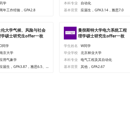
药学
本科专业
自动化
两年工作经验，GPA2.8
基本背景
应届生，GPA3.14，雅思7.0
杜伦大学气候、风险与社会
曼彻斯特大学电力系统工程
理学硕士研究生offer一枚
理学硕士研究生offer一枚
O同学
学生姓名
W同学
南京大学
毕业学校
北京林业大学
应用气象学
本科专业
电气工程及其自动化
应届生，GPA3.87，雅思6.5、
基本背景
其他，GPA2.67
六级469.0