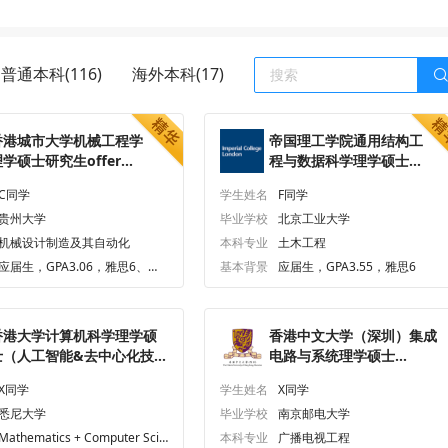
普通本科(116)
海外本科(17)
香港城市大学机械工程学
帝国理工学院通用结构工
理学硕士研究生offer一
程与数据科学理学硕士研
枚
究生offer一枚
C同学
学生姓名
F同学
贵州大学
毕业学校
北京工业大学
机械设计制造及其自动化
本科专业
土木工程
应届生，GPA3.06，雅思6、六
基本背景
应届生，GPA3.55，雅思6
级473
香港大学计算机科学理学硕
香港中文大学（深圳）集成
士（人工智能&去中心化技
电路与系统理学硕士
）研究生offer一枚
（CUHK-Shenzhen）研究
X同学
学生姓名
X同学
生offer一枚
悉尼大学
毕业学校
南京邮电大学
Mathematics + Computer Scie
本科专业
广播电视工程