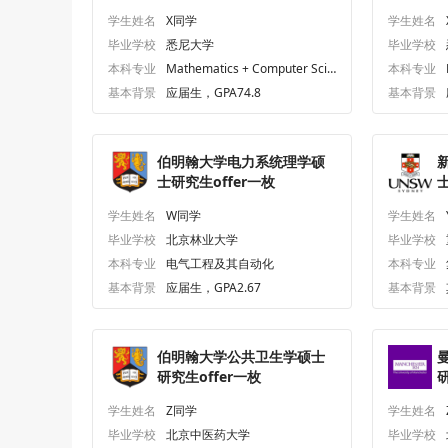
枚
学生姓名
X同学
学生姓名
毕业学校
悉尼大学
毕业学校
本科专业
Mathematics + Computer Scie
本科专业
nce
基本背景
应届生，GPA74.8
基本背景
伯明翰大学电力系统理学硕
士研究生offer一枚
学生姓名
W同学
学生姓名
毕业学校
北京林业大学
毕业学校
本科专业
电气工程及其自动化
本科专业
基本背景
应届生，GPA2.67
基本背景
伯明翰大学公共卫生学硕士
研究生offer一枚
研
学生姓名
Z同学
学生姓名
毕业学校
北京中医药大学
毕业学校