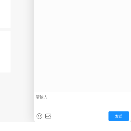
公
微信
在线
电话