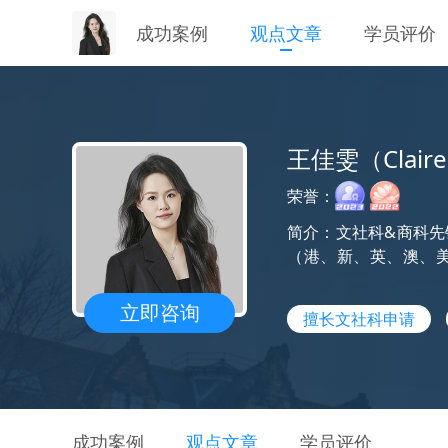
成功案例
观点文章
学员评价
王佳雯（Clair
荣誉：
简介：文社科&商科
（港、新、英、澳、美
业。
立即咨询
擅长文社科申请
成功案例
观点文章
学员评价