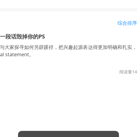
综合排序
一段话毁掉你的PS
将与大家探寻如何另辟蹊径，把兴趣起源表达得更加明确和扎实
 statement。
阅读量14