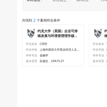
2
共找到
个案例符合条件
约克大学（英国）企业可持
续发展与环境管理理学硕士
研究生offer一枚
研
学生姓名
C同学
学生姓名
毕业学校
上海外国语大学贤达经济人文学
毕业学校
院
本科专业
金融学
本科专业
基本背景
应届生，GPA75.37
基本背景