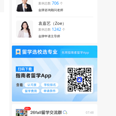
706
案例总数
个
金牌咨询顾问老师
袁嘉艺（Zoe）
1242
案例总数
个
金牌申请主导师
07:48