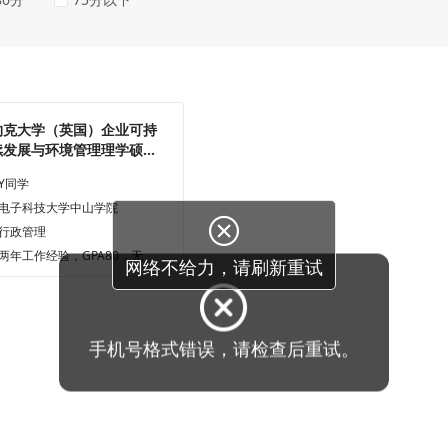
约克大学（英国）企业可持
续发展与环境管理理学硕士
究生offer一枚
Y同学
电子科技大学中山学院

行政管理
两年工作经验，GPA80，无
网络不给力，请刷新重试
手机号格式错误，请检查后重试。