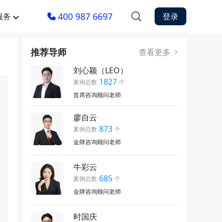
400 987 6697
服务
登录
推荐导师
查看更多
刘心颖（LEO）
1827
案例总数
个
首席咨询顾问老师
廖自云
873
案例总数
个
金牌咨询顾问老师
牛彩云
685
案例总数
个
金牌咨询顾问老师
时国庆