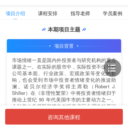
项目介绍
课程安排
指导老师
学员案例
本期项目主题
项目背景
市场情绪一直是国内外投资者与研究机构的重点
课题之一。在实际的股市中，实际投资不仅受到
公司基本面、行业政策、宏观政策等变化的影
响，也会受到市场中投资者情绪变化的推波助
澜。诺贝尔经济学奖得主席勒（Robert J.
Shiller）在《非理性繁荣》中将投资者情绪归于
推动上世纪 90 年代美国牛市的主要动力之一。
金融学大多模型都建立在投资者完全理性的基础
上，剥离了投资者情绪这一变量。即投资者能够
咨询其他课程
对公司进行理性的认识，通过理性的计算与判断
做出最有利的决定，然而理性的投资者往往也会