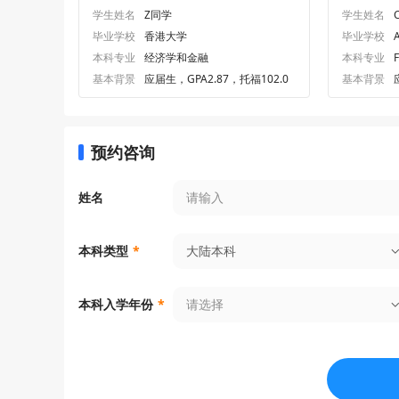
学生姓名
Z同学
学生姓名
毕业学校
香港大学
毕业学校
A
本科专业
经济学和金融
本科专业
基本背景
应届生，GPA2.87，托福102.0
基本背景
预约咨询
姓名
大陆本科
本科类型
*
请选择
本科入学年份
*