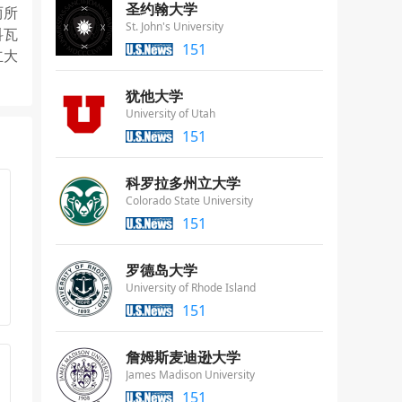
圣约翰大学
两所
St. John's University
科瓦
151
立大
犹他大学
University of Utah
151
科罗拉多州立大学
Colorado State University
151
罗德岛大学
University of Rhode Island
151
詹姆斯麦迪逊大学
James Madison University
151