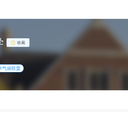
学
收藏
学气候联盟