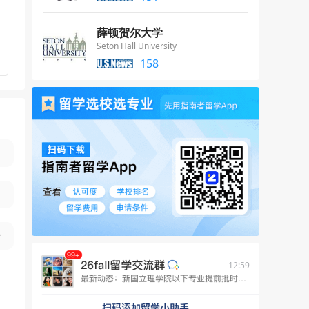
薛顿贺尔大学
Seton Hall University
158
12:59