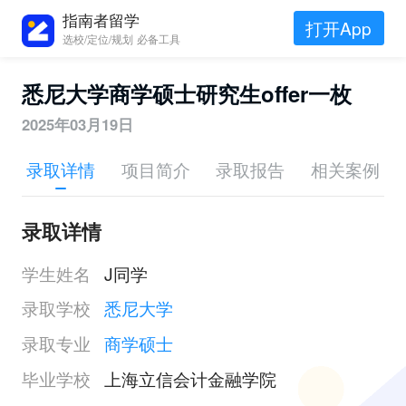
指南者留学
打开App
选校/定位/规划 必备工具
悉尼大学商学硕士研究生offer一枚
2025年03月19日
录取详情
项目简介
录取报告
相关案例
录取详情
学生姓名
J同学
录取学校
悉尼大学
录取专业
商学硕士
毕业学校
上海立信会计金融学院