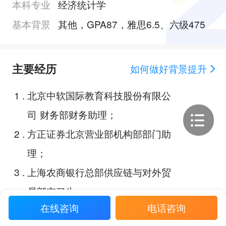
本科专业
经济统计学
基本背景
其他，GPA87，雅思6.5、六级475
主要经历
如何做好背景提升
1
.
北京中软国际教育科技股份有限公
司 财务部财务助理；
2
.
方正证券北京营业部机构部部门助
理；
3
.
上海农商银行总部供应链与对外贸
易部实习生；
在线咨询
电话咨询
4
.
全国大学生第九届统计建模大赛：