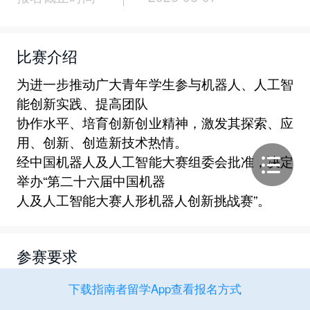
比赛介绍
为进一步推动广大青年学生参与机器人、人工智
能创新实践、提高团队
协作水平、培育创新创业精神，激发其探索、应
用、创新、创造新技术热情。
经中国机器人及人工智能大赛组委会批准，决定
举办“第二十六届中国机器
人及人工智能大赛人形机器人创新挑战赛”。
参赛要求
（一）进入比赛报名平台，提交报名材料，
下载指南者留学App查看报名方式
网址：https://www.caairobot.com；