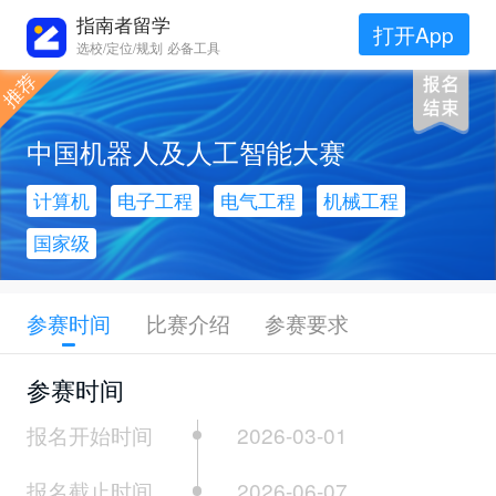
指南者留学
打开App
选校/定位/规划 必备工具
中国机器人及人工智能大赛
计算机
电子工程
电气工程
机械工程
国家级
参赛时间
比赛介绍
参赛要求
参赛时间
报名开始时间
2026-03-01
报名截止时间
2026-06-07