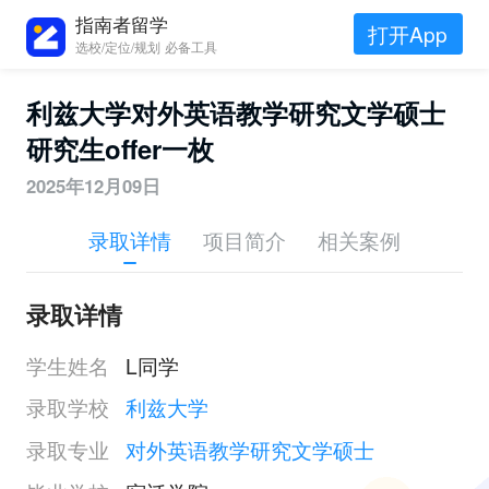
指南者留学
打开App
选校/定位/规划 必备工具
利兹大学对外英语教学研究文学硕士
研究生offer一枚
2025年12月09日
录取详情
项目简介
相关案例
录取详情
学生姓名
L同学
录取学校
利兹大学
录取专业
对外英语教学研究文学硕士