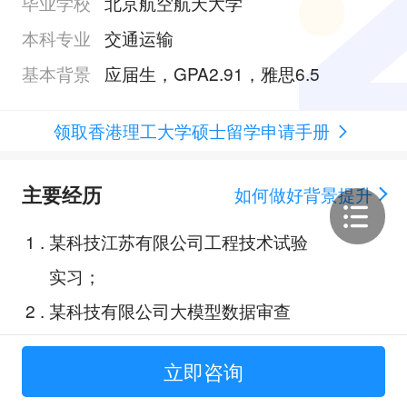
毕业学校
北京航空航天大学
本科专业
交通运输
基本背景
应届生，GPA2.91，雅思6.5
领取香港理工大学硕士留学申请手册
主要经历
如何做好背景提升
1
.
某科技江苏有限公司工程技术试验
实习；
2
.
某科技有限公司大模型数据审查
员；
立即咨询
3
.
论文发表《某环境下的某感知网