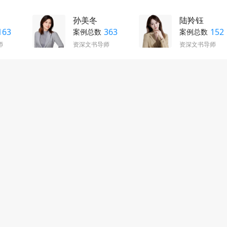
孙美冬
陆羚钰
163
363
152
案例总数
案例总数
师
资深文书导师
资深文书导师