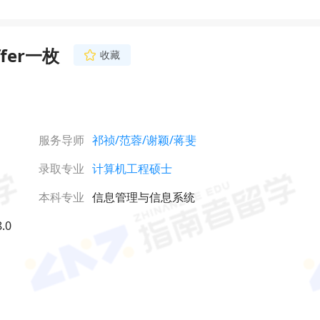
er一枚
收藏
服务导师
祁祯
/范蓉
/谢颖
/蒋斐
录取专业
计算机工程硕士
本科专业
信息管理与信息系统
.0