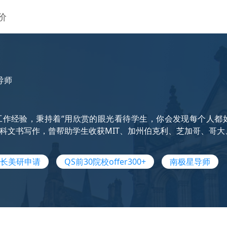
价
导师
工作经验，秉持着“用欣赏的眼光看待学生，你会发现每个人都
科文书写作，曾帮助学生收获MIT、加州伯克利、芝加哥、哥大
长美研申请
QS前30院校offer300+
南极星导师