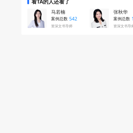
看TA的人还看了
马若楠
张秋华
542
案例总数
案例总数
资深文书导师
资深文书导