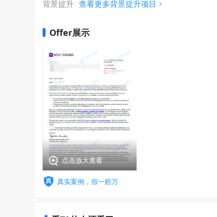
背景提升
查看更多背景提升项目
Offer展示
点击放大查看
真实案例，假一赔万