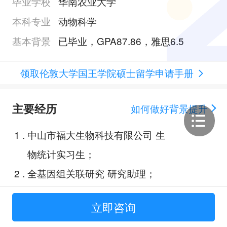
毕业学校
华南农业大学
本科专业
动物科学
基本背景
已毕业，GPA87.86，雅思6.5
领取伦敦大学国王学院硕士留学申请手册
主要经历
如何做好背景提升
1
.
中山市福大生物科技有限公司 生
物统计实习生；
2
.
全基因组关联研究 研究助理；
3
.
芪翁黄柏散对断奶仔猪小肠形态及
立即咨询
紧密连接蛋白的影响；