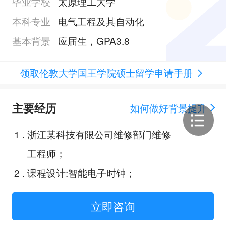
毕业学校
太原理工大学
本科专业
电气工程及其自动化
基本背景
应届生，GPA3.8
领取伦敦大学国王学院硕士留学申请手册
主要经历
如何做好背景提升
1
.
浙江某科技有限公司维修部门维修
工程师；
2
.
课程设计:智能电子时钟；
3
.
课程设计：某逆变器控制策略设
立即咨询
计；