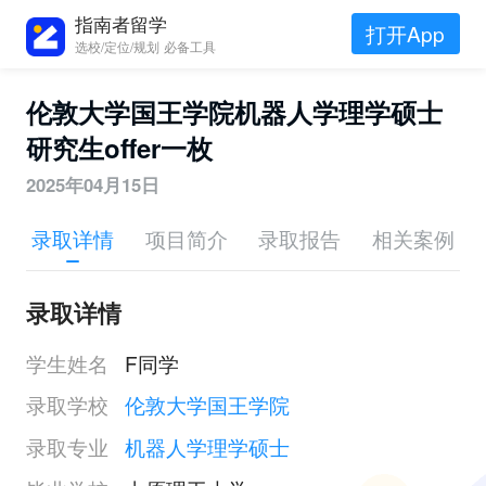
指南者留学
打开App
选校/定位/规划 必备工具
伦敦大学国王学院机器人学理学硕士
研究生offer一枚
2025年04月15日
录取详情
项目简介
录取报告
相关案例
录取详情
学生姓名
F同学
录取学校
伦敦大学国王学院
录取专业
机器人学理学硕士