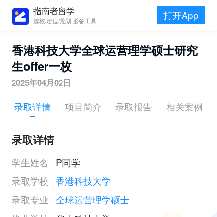
指南者留学
打开App
选校/定位/规划 必备工具
香港科技大学全球运营理学硕士研究
生offer一枚
2025年04月02日
录取详情
项目简介
录取报告
相关案例
录取详情
学生姓名
P同学
录取学校
香港科技大学
录取专业
全球运营理学硕士