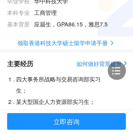
毕业学校
华中科技大学
本科专业
工商管理
基本背景
应届生，GPA86.15，雅思7.5
领取香港科技大学硕士留学申请手册
主要经历
如何做好背景提升
1
.
四大事务所战略与交易咨询部实习
生；
2
.
某大型国企人力资源部实习生；
3
.
2022年湖北省大学生营销策划挑
立即咨询
战赛；