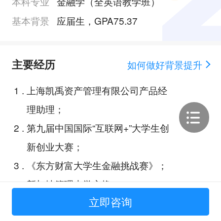
本科专业
金融学（全英语教学班）
基本背景
应届生，GPA75.37
主要经历
如何做好背景提升
1
.
上海凯禹资产管理有限公司产品经
理助理；
2
.
第九届中国国际“互联网+”大学生创
新创业大赛；
3
.
《东方财富大学生金融挑战赛》；
4
.
新加坡管理大学交换；
立即咨询
5
.
McDonald's corporate analysis re