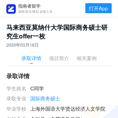
指南者留学
打开App
选校/定位/规划 必备工具
马来西亚莫纳什大学国际商务硕士研
究生offer一枚
2025年03月18日
录取详情
项目简介
相关案例
录取详情
学生姓名
C同学
录取专业
国际商务硕士
毕业学校
上海外国语大学贤达经济人文学院