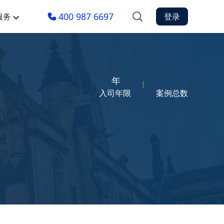
400 987 6697
服务
登录
年
入司年限
案例总数