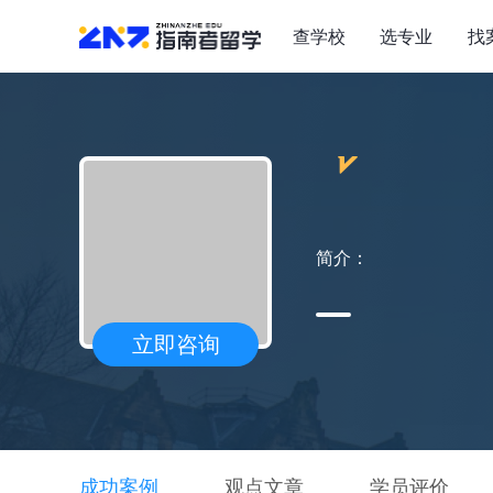
查学校
选专业
找
简介：
立即咨询
成功案例
观点文章
学员评价