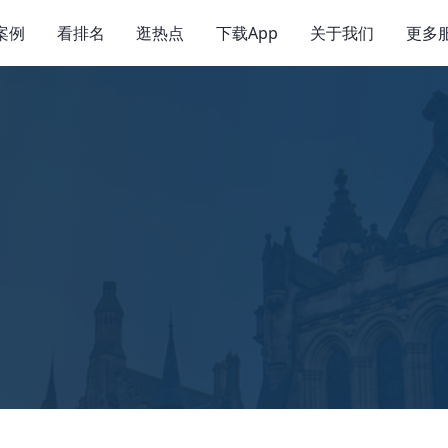
案例
看排名
逛热点
下载App
关于我们
更多