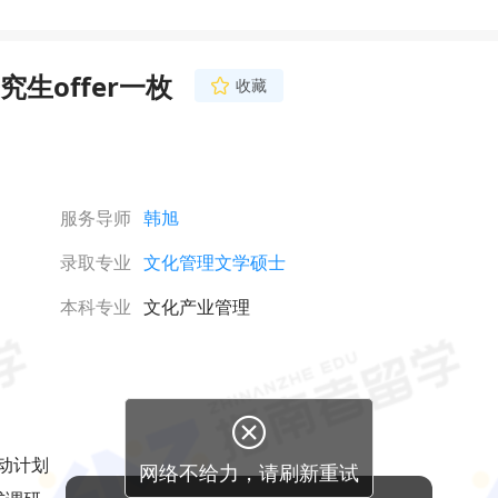
生offer一枚
收藏
服务导师
韩旭
录取专业
文化管理文学硕士
本科专业
文化产业管理
行动计划