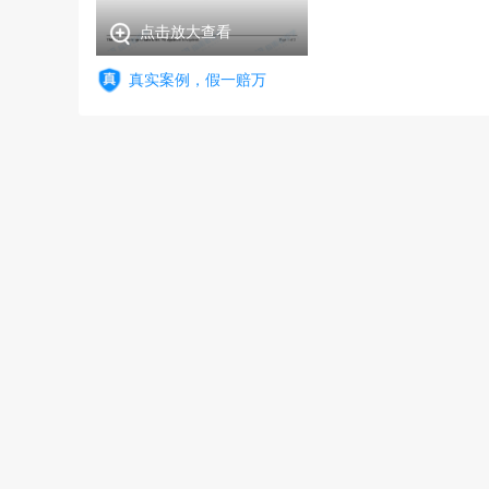
点击放大查看
真实案例，假一赔万