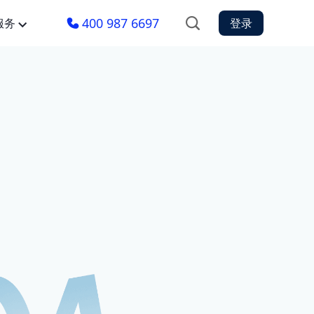
400 987 6697
服务
登录