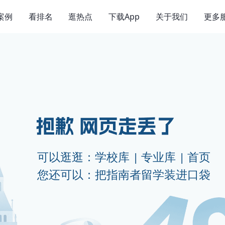
案例
看排名
逛热点
下载App
关于我们
更多
可以逛逛：
学校库
|
专业库
|
首页
您还可以：把指南者留学装进口袋